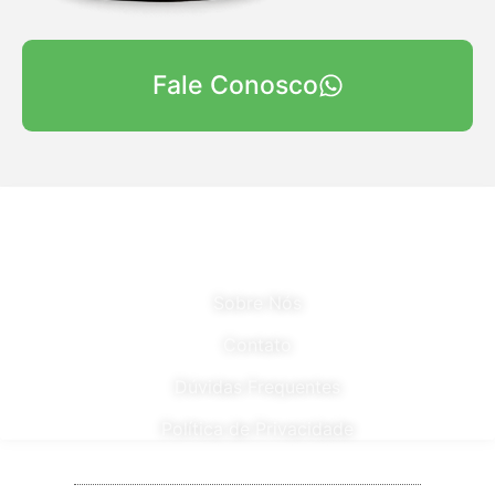
Fale Conosco
LINKS ÚTEIS
Sobre Nós
Contato
Dúvidas Frequentes
Política de Privacidade