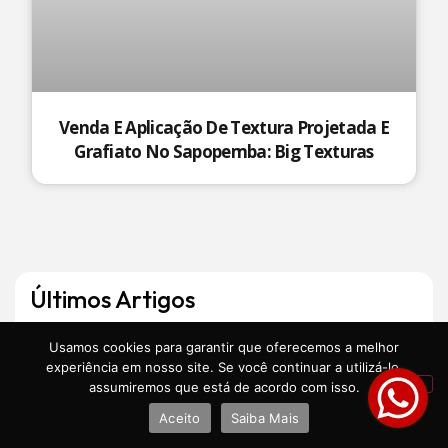
Venda E Aplicação De Textura Projetada E
Grafiato No Sapopemba: Big Texturas
Últimos Artigos
Usamos cookies para garantir que oferecemos a melhor
Grafiato e Textura Projetada no Parque
experiência em nosso site. Se você continuar a utilizá-lo,
Santa Madalena: Venda e Aplicação Big
assumiremos que está de acordo com isso.
Texturas
Aceito
Saiba Mais