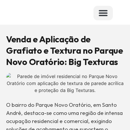
Dúvidas Frequ
Venda e Aplicação de
Grafiato e Textura no Parque
Novo Oratório: Big Texturas
O bairro do Parque Novo Oratório, em Santo
André, destaca-se como uma região de intensa
ocupação residencial e comercial, exigindo
soluções de acabamento que suportem o