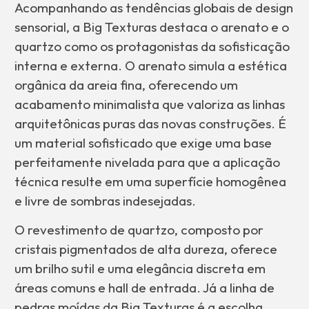
Acompanhando as tendências globais de design
sensorial, a Big Texturas destaca o arenato e o
quartzo como os protagonistas da sofisticação
interna e externa. O arenato simula a estética
orgânica da areia fina, oferecendo um
acabamento minimalista que valoriza as linhas
arquitetônicas puras das novas construções. É
um material sofisticado que exige uma base
perfeitamente nivelada para que a aplicação
técnica resulte em uma superfície homogênea
e livre de sombras indesejadas.
O revestimento de quartzo, composto por
cristais pigmentados de alta dureza, oferece
um brilho sutil e uma elegância discreta em
áreas comuns e hall de entrada. Já a linha de
pedras moídas da Big Texturas é a escolha