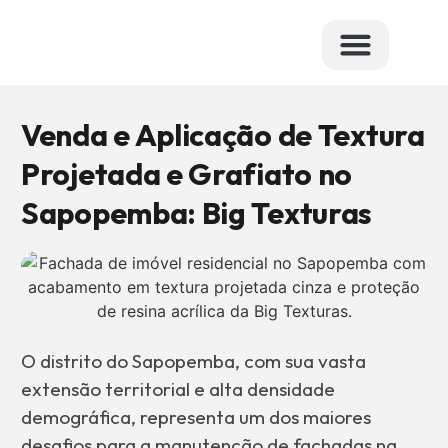
Dúvidas Frequ
Venda e Aplicação de Textura
Projetada e Grafiato no
Sapopemba: Big Texturas
O distrito do Sapopemba, com sua vasta
extensão territorial e alta densidade
demográfica, representa um dos maiores
desafios para a manutenção de fachadas na