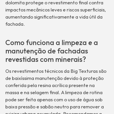
dolomita protege o revestimento final contra
impactos mecânicos leves e riscos superficiais,
aumentando significativamente a vida útil da
fachada.
Como funciona a limpeza e a
manutenção de fachadas
revestidas com minerais?
Os revestimentos técnicos da Big Texturas são
de baixíssima manutenção devido à proteção
conferida pela resina acrílica presente na
massa e na selagem final. A limpeza de rotina
pode ser feita apenas com o uso de água sob
baixa pressão e sabão neutro para remover a
sujeira urbana acumulada. Recomendamos a